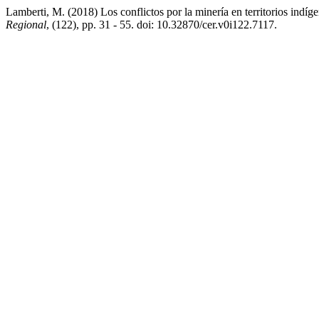
Lamberti, M. (2018) Los conflictos por la minería en territorios indí
Regional
, (122), pp. 31 - 55. doi: 10.32870/cer.v0i122.7117.