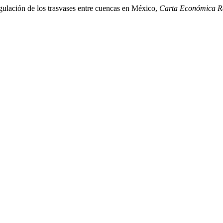
egulación de los trasvases entre cuencas en México,
Carta Económica R