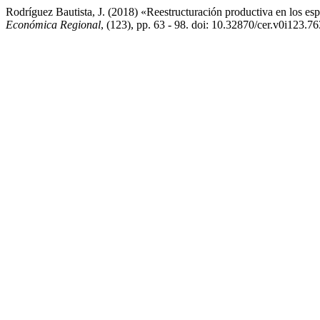
Rodríguez Bautista, J. (2018) «Reestructuración productiva en los e
Económica Regional
, (123), pp. 63 - 98. doi: 10.32870/cer.v0i123.76