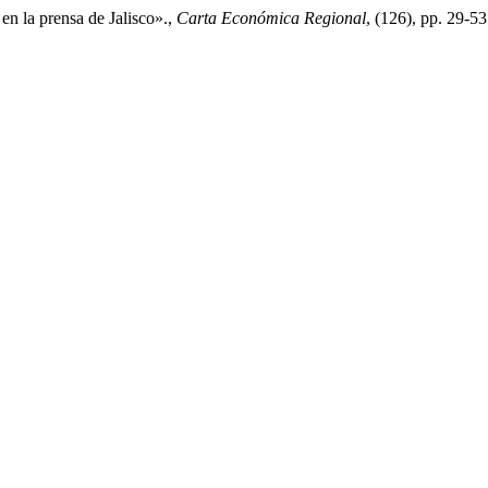
n la prensa de Jalisco».,
Carta Económica Regional
, (126), pp. 29-5