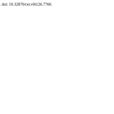
3. doi: 10.32870/cer.v0i126.7760.