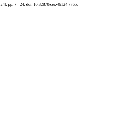
124), pp. 7 - 24. doi: 10.32870/cer.v0i124.7765.