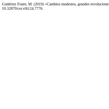
Gutiérrez Fraire, M. (2019) «Cambios modestos, grandes revoluciones.
10.32870/cer.v0i124.7776.