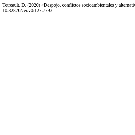
Tetreault, D. (2020) «Despojo, conflictos socioambientales y alterna
10.32870/cer.v0i127.7793.