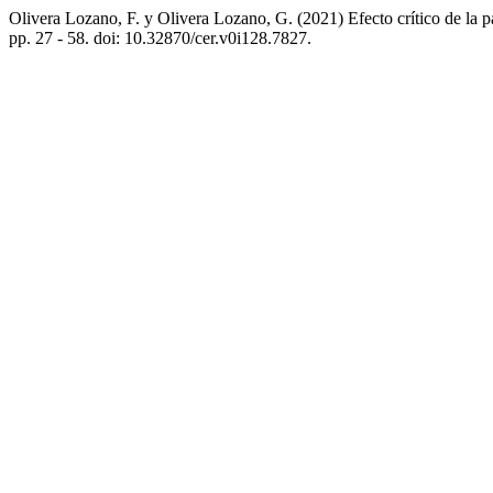
Olivera Lozano, F. y Olivera Lozano, G. (2021) Efecto crítico de la
pp. 27 - 58. doi: 10.32870/cer.v0i128.7827.