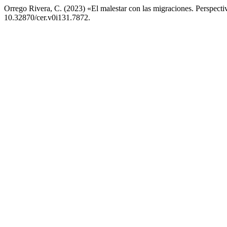
Orrego Rivera, C. (2023) «El malestar con las migraciones. Perspecti
10.32870/cer.v0i131.7872.