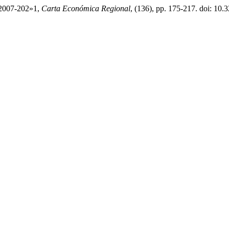
, 2007-202»1,
Carta Económica Regional
, (136), pp. 175-217. doi: 10.