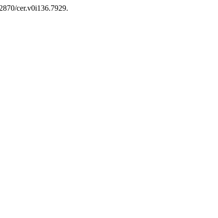
32870/cer.v0i136.7929.