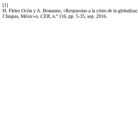
[1]
H. Fletes Ocón y A. Bonanno, «Respuestas a la crisis de la globalizac
Chiapas, Méxic»o,
CER
, n.º 116, pp. 5-35, sep. 2016.