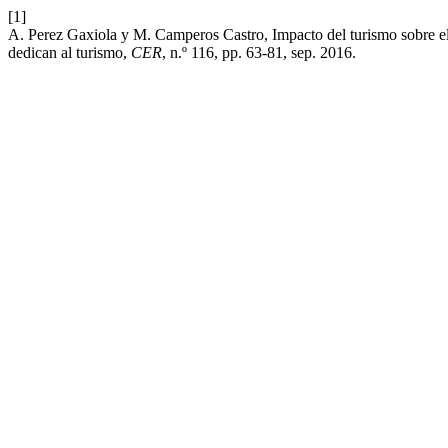
[1]
A. Perez Gaxiola y M. Camperos Castro, Impacto del turismo sobre el
dedican al turismo,
CER
, n.º 116, pp. 63-81, sep. 2016.