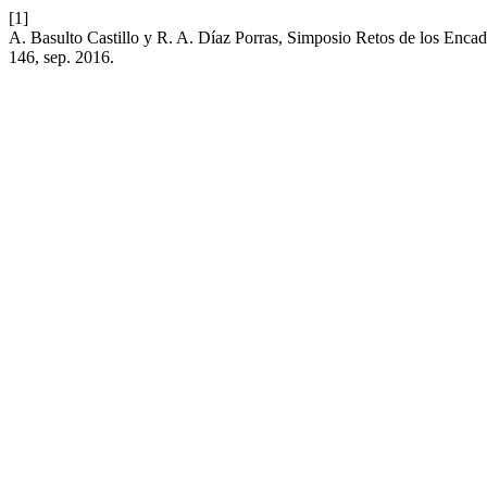
[1]
A. Basulto Castillo y R. A. Díaz Porras, Simposio Retos de los Enca
146, sep. 2016.