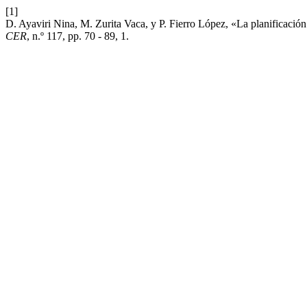
[1]
D. Ayaviri Nina, M. Zurita Vaca, y P. Fierro López, «La planificació
CER
, n.º 117, pp. 70 - 89, 1.