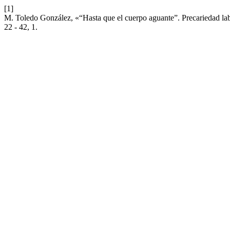
[1]
M. Toledo González, «“Hasta que el cuerpo aguante”. Precariedad la
22 - 42, 1.