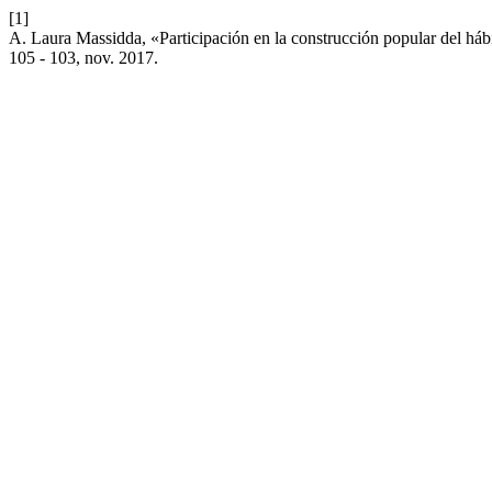
[1]
A. Laura Massidda, «Participación en la construcción popular del háb
105 - 103, nov. 2017.