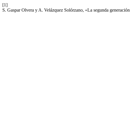
[1]
S. Gaspar Olvera y A. Velázquez Solórzano, «La segunda generación