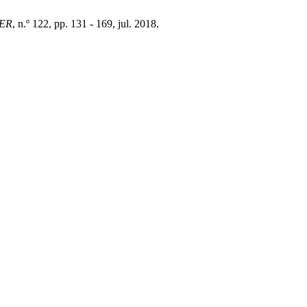
ER
, n.º 122, pp. 131 - 169, jul. 2018.