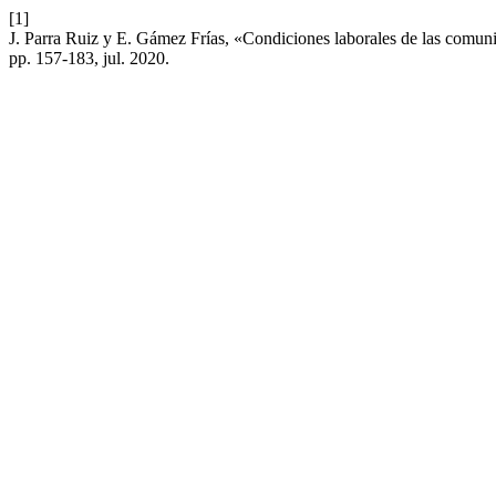
[1]
J. Parra Ruiz y E. Gámez Frías, «Condiciones laborales de las comu
pp. 157-183, jul. 2020.