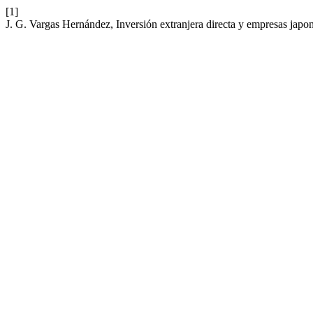
[1]
J. G. Vargas Hernández, Inversión extranjera directa y empresas jap