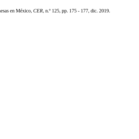
onesas en México,
CER
, n.º 125, pp. 175 - 177, dic. 2019.