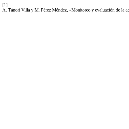
[1]
A. Tánori Villa y M. Pérez Méndez, «Monitoreo y evaluación de la ada