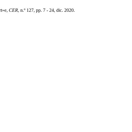
rt»e,
CER
, n.º 127, pp. 7 - 24, dic. 2020.