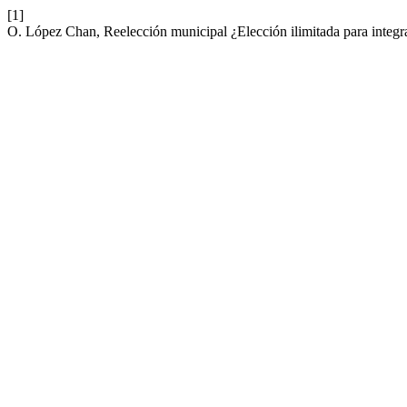
[1]
O. López Chan, Reelección municipal ¿Elección ilimitada para integran