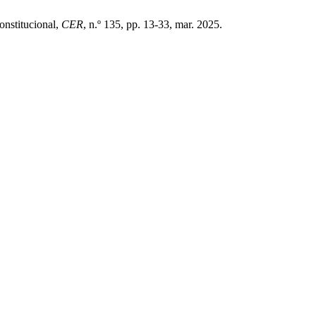
onstitucional,
CER
, n.º 135, pp. 13-33, mar. 2025.