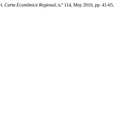
»l.
Carta Económica Regional
, n.º 114, May 2016, pp. 41-65,