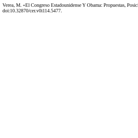
Verea, M. «El Congreso Estadounidense Y Obama: Propuestas, Posic
doi:10.32870/cer.v0i114.5477.