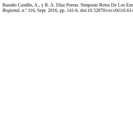
Basulto Castillo, A., y R. A. Díaz Porras. Simposio Retos De Los E
Regional
, n.º 116, Sept. 2016, pp. 141-6, doi:10.32870/cer.v0i116.61