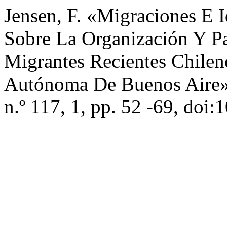
Jensen, F. «Migraciones E I
Sobre La Organización Y Pa
Migrantes Recientes Chile
Autónoma De Buenos Aire
n.º 117, 1, pp. 52 -69, doi