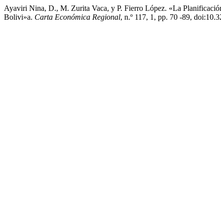
Ayaviri Nina, D., M. Zurita Vaca, y P. Fierro López. «La Planifica
Bolivi»a.
Carta Económica Regional
, n.º 117, 1, pp. 70 -89, doi:10