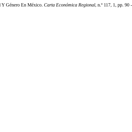
al Y Género En México.
Carta Económica Regional
, n.º 117, 1, pp. 90