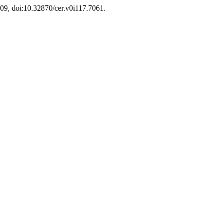
 -09, doi:10.32870/cer.v0i117.7061.