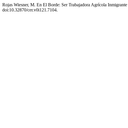
Rojas Wiesner, M. En El Borde: Ser Trabajadora Agrícola Inmigrant
doi:10.32870/cer.v0i121.7104.