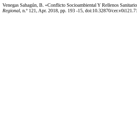
Venegas Sahagún, B. «Conflicto Socioambiental Y Rellenos Sanitari
Regional
, n.º 121, Apr. 2018, pp. 193 -15, doi:10.32870/cer.v0i121.7