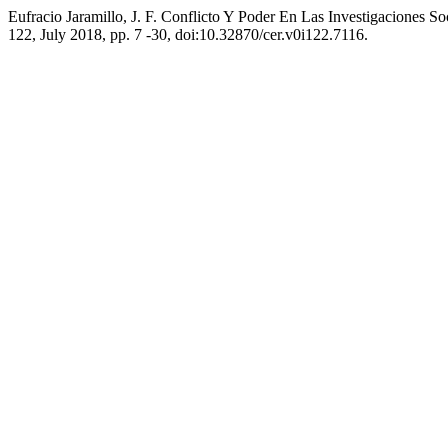
Eufracio Jaramillo, J. F. Conflicto Y Poder En Las Investigaciones 
122, July 2018, pp. 7 -30, doi:10.32870/cer.v0i122.7116.