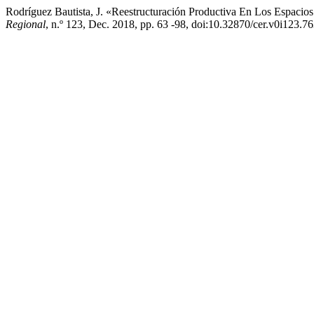
Rodríguez Bautista, J. «Reestructuración Productiva En Los Espaci
Regional
, n.º 123, Dec. 2018, pp. 63 -98, doi:10.32870/cer.v0i123.76