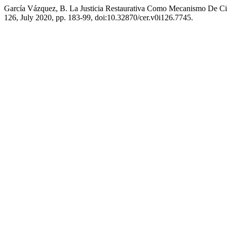
García Vázquez, B. La Justicia Restaurativa Como Mecanismo De C
126, July 2020, pp. 183-99, doi:10.32870/cer.v0i126.7745.