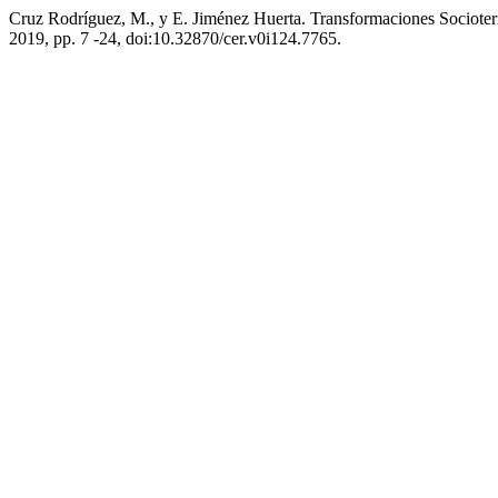
Cruz Rodríguez, M., y E. Jiménez Huerta. Transformaciones Socioterr
2019, pp. 7 -24, doi:10.32870/cer.v0i124.7765.