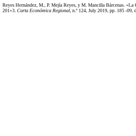
Reyes Hernández, M., P. Mejía Reyes, y M. Mancilla Bárcenas. «La
201»3.
Carta Económica Regional
, n.º 124, July 2019, pp. 185 -09,