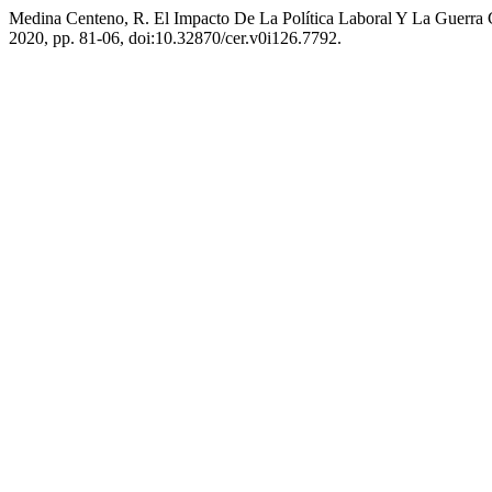
Medina Centeno, R. El Impacto De La Política Laboral Y La Guerra 
2020, pp. 81-06, doi:10.32870/cer.v0i126.7792.