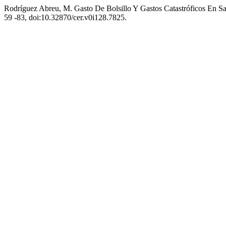
Rodríguez Abreu, M. Gasto De Bolsillo Y Gastos Catastróficos En 
59 -83, doi:10.32870/cer.v0i128.7825.