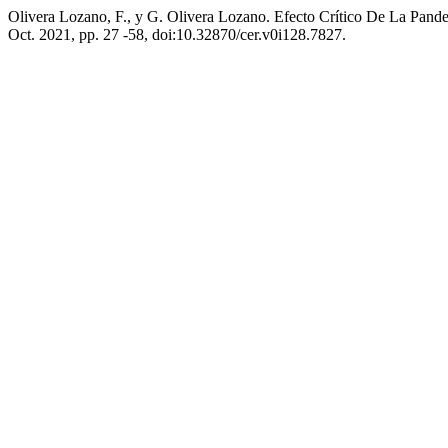
Olivera Lozano, F., y G. Olivera Lozano. Efecto Crítico De La Pa
Oct. 2021, pp. 27 -58, doi:10.32870/cer.v0i128.7827.