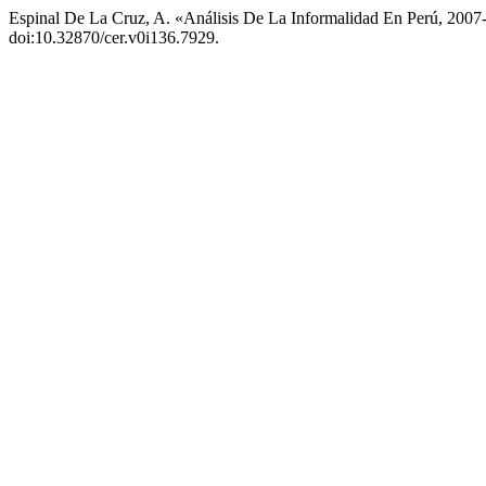
Espinal De La Cruz, A. «Análisis De La Informalidad En Perú, 200
doi:10.32870/cer.v0i136.7929.