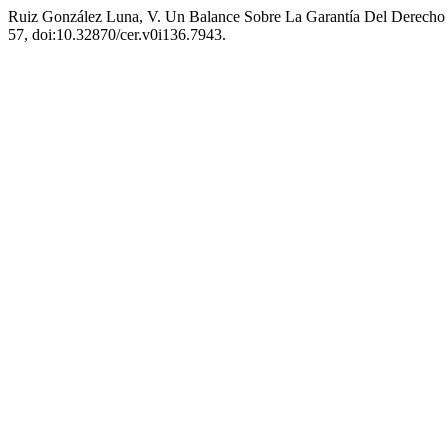
Ruiz González Luna, V. Un Balance Sobre La Garantía Del Derecho
57, doi:10.32870/cer.v0i136.7943.