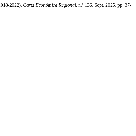
2018-2022).
Carta Económica Regional
, n.º 136, Sept. 2025, pp. 37-