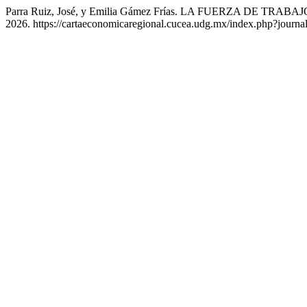
Parra Ruiz, José, y Emilia Gámez Frías. LA FUERZA DE
2026. https://cartaeconomicaregional.cucea.udg.mx/index.php?jou