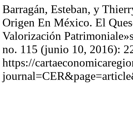
Barragán, Esteban, y Thier
Origen En México. El Queso
Valorización Patrimoniale»
no. 115 (junio 10, 2016): 2
https://cartaeconomicaregi
journal=CER&page=articl