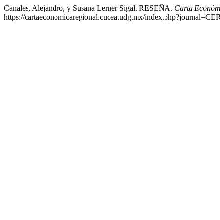
Canales, Alejandro, y Susana Lerner Sigal. RESEÑA.
Carta Económ
https://cartaeconomicaregional.cucea.udg.mx/index.php?journal=