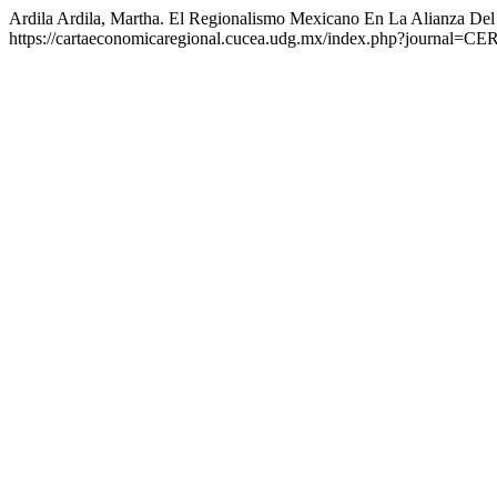
Ardila Ardila, Martha. El Regionalismo Mexicano En La Alianza Del
https://cartaeconomicaregional.cucea.udg.mx/index.php?journal=