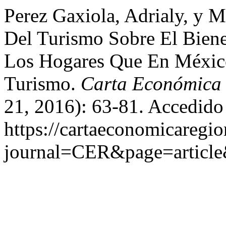
Perez Gaxiola, Adrialy, y 
Del Turismo Sobre El Bien
Los Hogares Que En Méxic
Turismo.
Carta Económica 
21, 2016): 63-81. Accedido
https://cartaeconomicaregi
journal=CER&page=articl