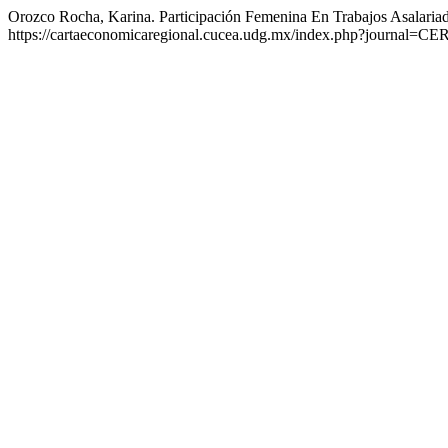
Orozco Rocha, Karina. Participación Femenina En Trabajos Asalariad
https://cartaeconomicaregional.cucea.udg.mx/index.php?journal=