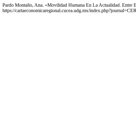
Pardo Montaño, Ana. «Movilidad Humana En La Actualidad. Entre El
https://cartaeconomicaregional.cucea.udg.mx/index.php?journal=