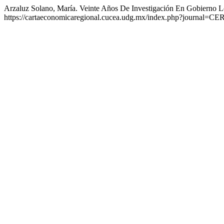
Arzaluz Solano, María. Veinte Años De Investigación En Gobierno
https://cartaeconomicaregional.cucea.udg.mx/index.php?journal=