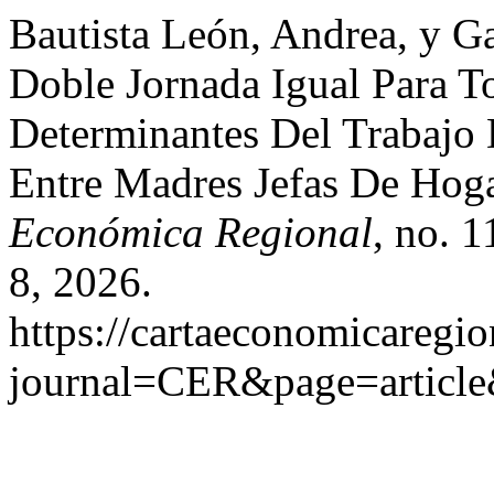
Bautista León, Andrea, y G
Doble Jornada Igual Para T
Determinantes Del Trabajo
Entre Madres Jefas De Hog
Económica Regional
, no. 1
8, 2026.
https://cartaeconomicaregi
journal=CER&page=articl