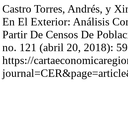
Castro Torres, Andrés, y X
En El Exterior: Análisis C
Partir De Censos De Pobla
no. 121 (abril 20, 2018): 5
https://cartaeconomicaregi
journal=CER&page=articl