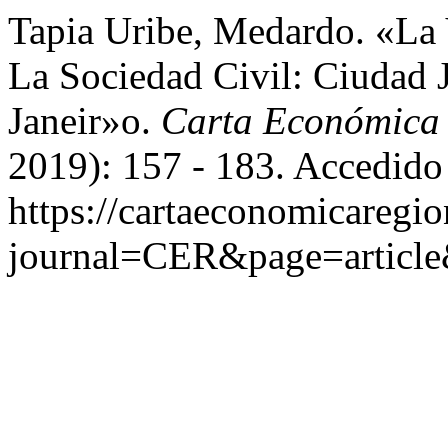
Tapia Uribe, Medardo. «La 
La Sociedad Civil: Ciudad 
Janeir»o.
Carta Económica
2019): 157 - 183. Accedido
https://cartaeconomicaregi
journal=CER&page=articl