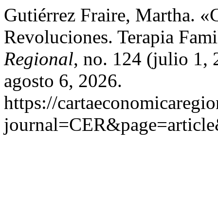
Gutiérrez Fraire, Martha. 
Revoluciones. Terapia Famil
Regional
, no. 124 (julio 1
agosto 6, 2026.
https://cartaeconomicaregi
journal=CER&page=articl